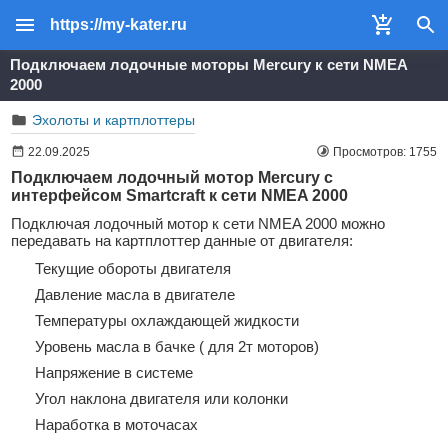
https://my-kater.ru
Подключаем лодочные моторы Mercury к сети NMEA
2000
Эхолоты и картплоттеры
22.09.2025
Просмотров: 1755
Подключаем лодочный мотор Mercury с
интерфейсом Smartcraft к сети NMEA 2000
Подключая лодочный мотор к сети NMEA 2000 можно
передавать на картплоттер данные от двигателя:
Текущие обороты двигателя
Давление масла в двигателе
Температуры охлаждающей жидкости
Уровень масла в бачке ( для 2т моторов)
Напряжение в системе
Угол наклона двигателя или колонки
Наработка в моточасах