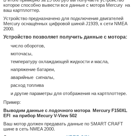
которое способно вывести все данные с мотора Mercury на
ваш картплоттер.
Устройство предназначено для подключения двигателей
Mercury
оснащённых цифровой шиной J1939, к сети NMEA
2000.
Устройство позволяет получить данные с мотора:
число
оборотов,
моточасы,
температуру охлаждающей жидкости и масла,
напряжение батареи,
аварийные
cигналы,
расход топлива
и другие параметры для отображения на картплоттере.
Пример:
Выводим данные с лодочного мотора Mercury F150XL
EFI на прибор Mecury V-View 502
Ваш мотор должен предавать данные по SMART CRAFT
шине в сеть NMEA 2000.