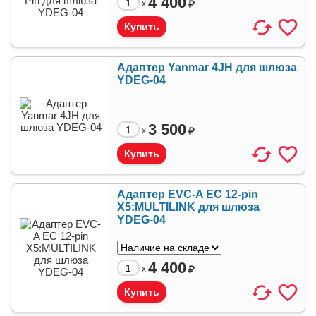
4 400
₽
x
Адаптер Yanmar 4JH для шлюза
YDEG-04
3 500
₽
x
Адаптер EVC-A EC 12-pin
X5:MULTILINK для шлюза
YDEG-04
4 400
₽
x