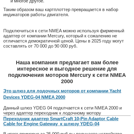
и многое другое.
Таким образом ваш картплоттер превращается в набор
индикаторов работы двигателя.
Подключиться к сети NMEA можно используя фирменный
адаптер от компании Mercury, который к сожалению не
отличается демократичной ценой. Цены в 2025 году могут
составлять от 70 000 до 90 000 руб.
Наша компания предлагает вам более
интересное и выгодное
решение для
подключения моторов Mercury к сети NMEA
2000
Это шлюз для лодочных моторов от компании Yacht
Devices
YDEG-04 NMEA 2000
Данный шлюз YDEG 04 подклчается к сети NMEA 2000 и
через адаптер переходник к лодочному мотору
Переходник адаптер SmartCraft 10-Pin Adaptor Cable
Cable for Engine Gateway к шлюзу YDEG-04
В итоге примерно за 25 000 руб вы получаете устройство