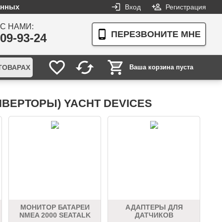
анных
Вход
Регистрация
С НАМИ:
ПЕРЕЗВОНИТЕ МНЕ
609-93-24
ТОВАРАХ
Ваша корзина пуста
ВЕРТОРЫ) YACHT DEVICES
МОНИТОР БАТАРЕИ
АДАПТЕРЫ ДЛЯ
NMEA 2000 SEATALK
ДАТЧИКОВ