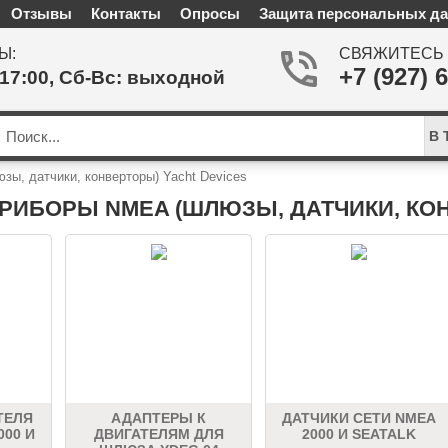
Отзывы
Контакты
Опросы
Защита персональных д
Ы:
СВЯЖИТЕСЬ 
+7 (927) 
-17:00, Сб-Вс: выходной
В 
ы, датчики, конверторы) Yacht Devices
РИБОРЫ NMEA (ШЛЮЗЫ, ДАТЧИКИ, КОН
ТЕЛЯ
АДАПТЕРЫ К
ДАТЧИКИ СЕТИ NMEA
000 И
ДВИГАТЕЛЯМ ДЛЯ
2000 И SEATALK