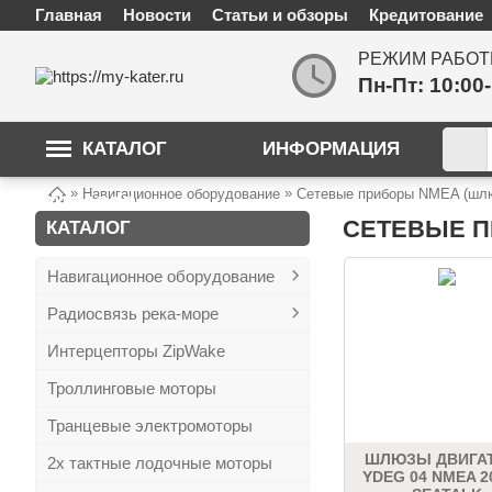
Главная
Новости
Статьи и обзоры
Кредитование
РЕЖИМ РАБОТ
Пн-Пт: 10:00
КАТАЛОГ
ИНФОРМАЦИЯ
»
»
Навигационное оборудование
Сетевые приборы NMEA (шлюз
ТОВАРОВ
СЕТЕВЫЕ П
КАТАЛОГ
Навигационное оборудование
Радиосвязь река-море
Интерцепторы ZipWake
Троллинговые моторы
Транцевые электромоторы
ШЛЮЗЫ ДВИГА
2х тактные лодочные моторы
YDEG 04 NMEA 2