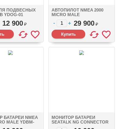
ЛЯ ПОДВЕСНЫХ
АВТОПИЛОТ NMEA 2000
В YDOG-01
MICRO MALE
K NG CONNECTOR
12 900
29 900
₽
₽
Р БАТАРЕИ NMEA
МОНИТОР БАТАРЕИ
CRO MALE YDBM-
SEATALK NG CONNECTOR