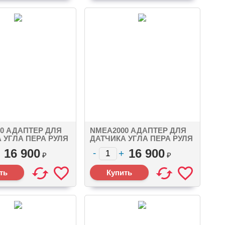
0 АДАПТЕР ДЛЯ
NMEA2000 АДАПТЕР ДЛЯ
 УГЛА ПЕРА РУЛЯ
ДАТЧИКА УГЛА ПЕРА РУЛЯ
 NMEA 2000 MICRO
YDRA-01 SEATALK NG
16 900
16 900
CONNECTOR
₽
₽