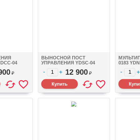
ЕНИЯ
ВЫНОСНОЙ ПОСТ
МУЛЬТИ
DCC-04
УПРАВЛЕНИЯ YDSC-04
0183 YDN
RO MALE, 4
NMEA 2000 MICRO MALE, 10
NMEA018
900
12 900
LAY
WIRE TERMINALS
₽
₽