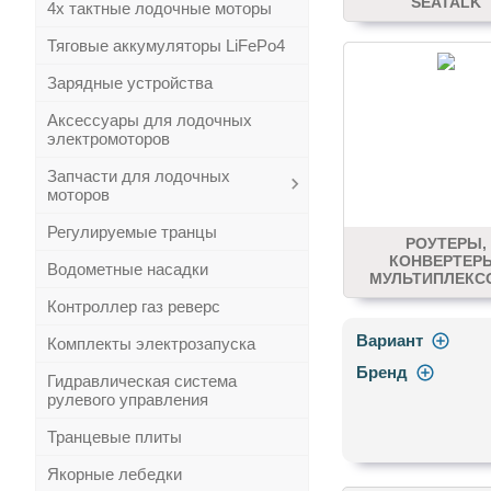
SEATALK
4х тактные лодочные моторы
Тяговые аккумуляторы LiFePo4
Зарядные устройства
Аксессуары для лодочных
электромоторов
Запчасти для лодочных
моторов
Регулируемые транцы
РОУТЕРЫ,
КОНВЕРТЕР
Водометные насадки
МУЛЬТИПЛЕКС
Контроллер газ реверс
Вариант
Комплекты электрозапуска
Бренд
Гидравлическая система
рулевого управления
Транцевые плиты
Якорные лебедки