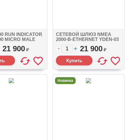
00 RUN INDICATOR
СЕТЕВОЙ ШЛЮЗ NMEA
00 MICRO MALE
2000-В-ETHERNET YDEN-03
NMEA 2000 MICRO MALE,
21 900
21 900
RJ45 FEMALE
₽
₽
Новинка