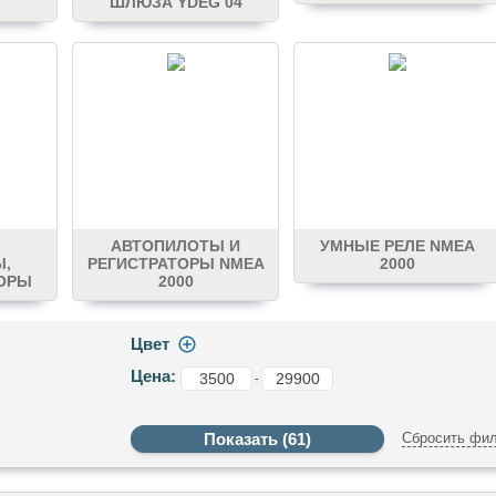
ШЛЮЗА YDEG 04
АВТОПИЛОТЫ И
УМНЫЕ РЕЛЕ NMEA
Ы,
РЕГИСТРАТОРЫ NMEA
2000
ОРЫ
2000
Цвет
Цена:
-
Сбросить фил