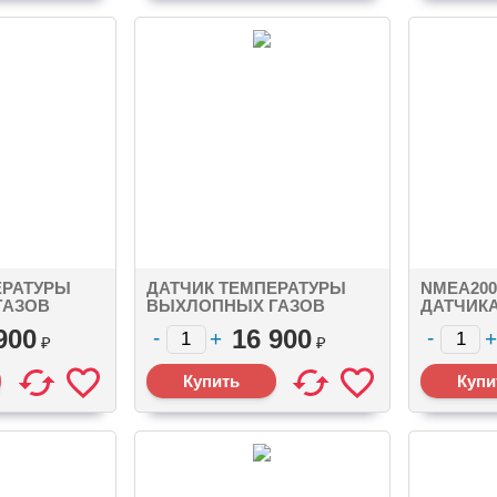
ЕРАТУРЫ
ДАТЧИК ТЕМПЕРАТУРЫ
NMEA200
ГАЗОВ
ВЫХЛОПНЫХ ГАЗОВ
ДАТЧИКА
2000 MICRO
YDGS-02 SEATALK NG
YDRA-01
900
16 900
CONNECTOR
MALE
₽
₽