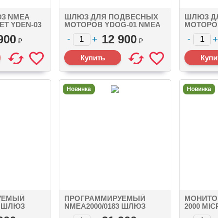
З NMEA
ШЛЮЗ ДЛЯ ПОДВЕСНЫХ
ШЛЮЗ Д
ET YDEN-03
МОТОРОВ YDOG-01 NMEA
МОТОРО
ONNECTOR,
2000 MICRO MALE
SEATAL
900
12 900
₽
₽
Новинка
Новинка
УЕМЫЙ
ПРОГРАММИРУЕМЫЙ
МОНИТО
3 ШЛЮЗ
NMEA2000/0183 ШЛЮЗ
2000 MI
2000 MICRO
YDPG-01 SEATALK NG
02N