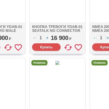
ГИ YDAB-01
КНОПКА ТРЕВОГИ YDAB-01
NMEA 20
CRO MALE
SEATALK NG CONNECTOR
NMEA 20
900
16 900
₽
₽
Новинка
Новинка