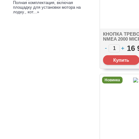
Полная комплектация, включая
площадку для установки мотора на
лодку., кот...»
КНОПКА ТРЕВО
NMEA 2000 MI
16 
Новинка