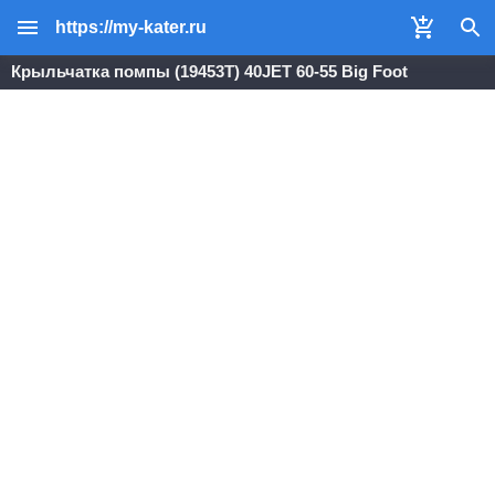
https://my-kater.ru
Крыльчатка помпы (19453T) 40JET 60-55 Big Foot