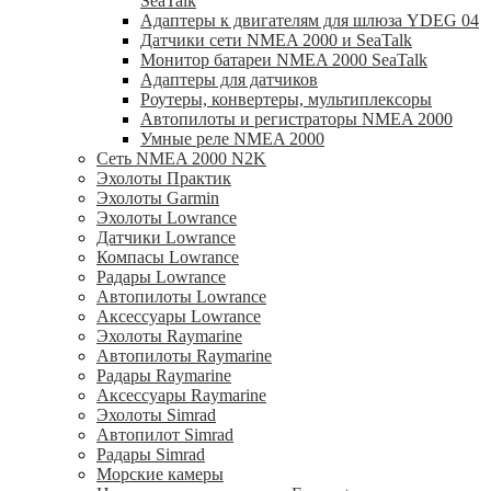
SeaTalk
Адаптеры к двигателям для шлюза YDEG 04
Датчики сети NMEA 2000 и SeaTalk
Монитор батареи NMEA 2000 SeaTalk
Адаптеры для датчиков
Роутеры, конвертеры, мультиплексоры
Автопилоты и регистраторы NMEA 2000
Умные реле NMEA 2000
Сеть NMEA 2000 N2K
Эхолоты Практик
Эхолоты Garmin
Эхолоты Lowrance
Датчики Lowrance
Компасы Lowrance
Радары Lowrance
Автопилоты Lowrance
Аксессуары Lowrance
Эхолоты Raymarine
Автопилоты Raymarine
Радары Raymarine
Аксессуары Raymarine
Эхолоты Simrad
Автопилот Simrad
Радары Simrad
Морские камеры