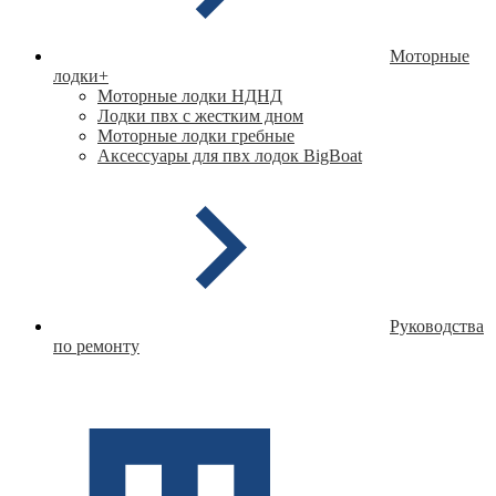
Моторные
лодки
+
Моторные лодки НДНД
Лодки пвх с жестким дном
Моторные лодки гребные
Аксессуары для пвх лодок BigBoat
Руководства
по ремонту