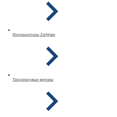
Интерцепторы ZipWake
Троллинговые моторы