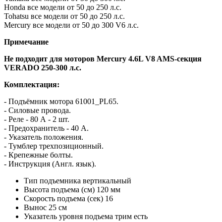
Honda все модели от 50 до 250 л.с.
Tohatsu все модели от 50 до 250 л.с.
Mercury все модели от 50 до 300 V6 л.с.
Примечание
Не подходит для моторов Mercury 4.6L V8 AMS-секция
VERADO 250-300 л.с.
Комплектация:
- Подъёмник мотора 61001_PL65.
- Силовые провода.
- Реле - 80 А - 2 шт.
- Предохранитель - 40 A.
- Указатель положения.
- Тумблер трехпозиционный.
- Крепежные болты.
- Инструкция (Англ. язык).
Тип подъемника
вертикальный
Высота подъема (см)
120 мм
Скорость подъема (сек)
16
Вынос
25 см
Указатель уровня подъема трим
есть