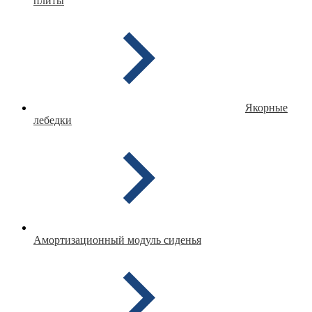
плиты
Якорные
лебедки
Амортизационный модуль сиденья