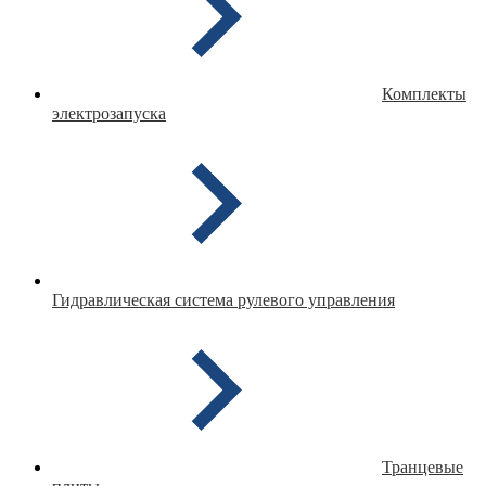
Комплекты
электрозапуска
Гидравлическая система рулевого управления
Транцевые