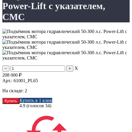
Power-Lift с указателем,
CMC
X
208 000
₽
Арт.: 61001_PL65
На складе:
2
Купить в 1 клик
4.9
(голосов
34
)