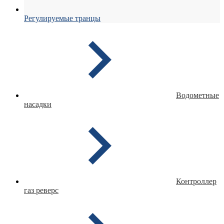
Регулируемые транцы
Водометные
насадки
Контроллер
газ реверс