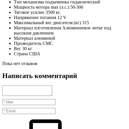
Тип механизма подъемника
гидавлический
Мощность мотора max (л.с.)
50-300
Тяговое усилие
3500 кг.
Напряжение питания
12 V
Максимальный вес двигателя (кг)
315
Материал изготовления
Алюминиевое литье под
высоким давлением
Материал
алюминий
Прозводитель
CMC
Вес
30 кг
Страна
США
Пока нет отзывов
Написать комментарий