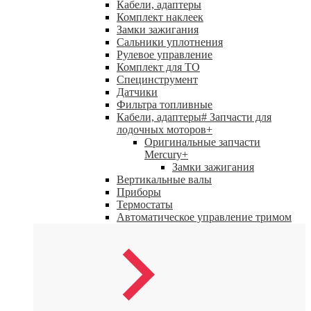
Кабели, адаптеры
Комплект наклеек
Замки зажигания
Сальники уплотнения
Рулевое управление
Комплект для ТО
Специнструмент
Датчики
Фильтра топливные
Кабели, адаптеры# Запчасти для
лодочных моторов
+
Оригинальные запчасти
Mercury
+
Замки зажигания
Вертикальные валы
Приборы
Термостаты
Автоматическое управление тримом