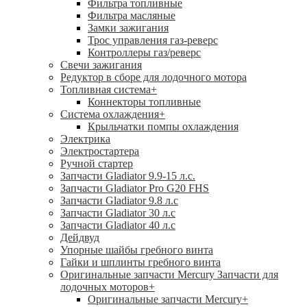
Фильтра топливные
Фильтра масляные
Замки зажигания
Трос управления газ-реверс
Контроллеры газ/реверс
Свечи зажигания
Редуктор в сборе для лодочного мотора
Топливная система
+
Коннекторы топливные
Система охлаждения
+
Крыльчатки помпы охлаждения
Электрика
Электростартера
Ручной стартер
Запчасти Gladiator 9.9-15 л.с.
Запчасти Gladiator Pro G20 FHS
Запчасти Gladiator 9.8 л.с
Запчасти Gladiator 30 л.с
Запчасти Gladiator 40 л.с
Дейдвуд
Упорные шайбы гребного винта
Гайки и шплинты гребного винта
Оригинальные запчасти Mercury Запчасти для
лодочных моторов
+
Оригинальные запчасти Mercury
+