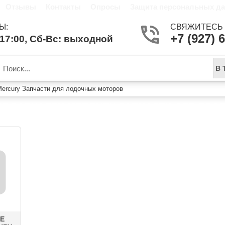
Отзывы
Контакты
Опросы
Защита персональных д
Ы:
СВЯЖИТЕСЬ 
+7 (927) 
-17:00, Сб-Вс: выходной
В 
ercury Запчасти для лодочных моторов
Е ЗАПЧАСТИ MERCURY ЗАПЧАСТИ ДЛЯ ЛОД
Е