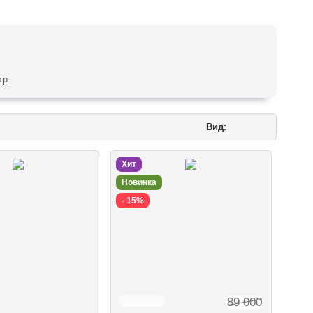
тр
Вид:
Хит
Новинка
- 15%
89 000