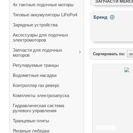
ЗАПЧАСТИ MERC
4х тактные лодочные моторы
Тяговые аккумуляторы LiFePo4
Бренд
Зарядные устройства
Аксессуары для лодочных
электромоторов
Запчасти для лодочных
Сортировать по:
моторов
Регулируемые транцы
Водометные насадки
Контроллер газ реверс
Комплекты электрозапуска
Гидравлическая система
рулевого управления
Транцевые плиты
Якорные лебедки