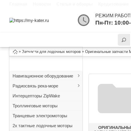
Главная
Новости
Статьи и обзоры
Кредитование
РЕЖИМ РАБОТ
Пн-Пт: 10:00
КАТАЛОГ
ИНФОРМАЦИЯ
»
»
Запчасти для лодочных моторов
Оригинальные запчасти M
ТОВАРОВ
ОРИГИНАЛЬНЫ
КАТАЛОГ
Навигационное оборудование
Радиосвязь река-море
Интерцепторы ZipWake
Троллинговые моторы
Транцевые электромоторы
2х тактные лодочные моторы
ОРИГИНАЛЬНЫ