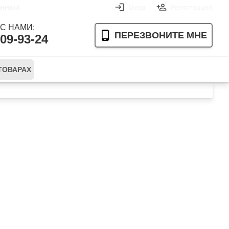
анных
Вход
Регистрация
С НАМИ:
ПЕРЕЗВОНИТЕ МНЕ
609-93-24
ТОВАРАХ
Ваша корзина пуста
ОЧНЫХ МОТОРОВ