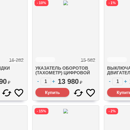
- 10%
- 1%
16 282
15 582
ЯДКИ
УКАЗАТЕЛЬ ОБОРОТОВ
ВЫКЛЮЧА
(ТАХОМЕТР) ЦИФРОВОЙ
ДВИГАТЕЛ
 -
SC100 7000 ОБ/МИН,
УСТАНОВ
90
13 980
ВОДА) 9.8-
ЧЕРНЫЙ, БЕЗ НАКЛАДКИ
ПОВЕРХН
₽
₽
КТНЫЕ
86 ММ. (8M0052854)
MERCURY) 
- 15%
- 2%